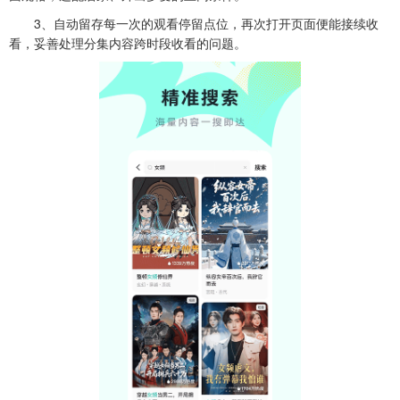
3、自动留存每一次的观看停留点位，再次打开页面便能接续收
看，妥善处理分集内容跨时段收看的问题。