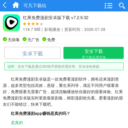
可凡下载站
红果免费漫剧安卓版下载 v7.2.9.32
118.7 MB
|
影视播放
|
更新时间：2026-07-28
无病毒
无广告
免费
安全下载
安卓下载
需下载应用市场
说明：
安全下载是通过360助手获取所需应用，安全绿色便捷。
红果免费漫剧安卓版是一款免费看漫剧软件，拥有还来漫剧资
源，超多类型包括高效，悬疑，重生系列等，满足不同用户观看喜
好，免费观看无需看广告，超清流畅播放给你最好的观看体验。红果
免费漫剧安卓版实时更新最新剧集，精彩漫剧抢先看。爱看漫剧的朋
友们不能错过，快来下载吧。
红果免费漫剧app赚钱是真的吗？
是真的