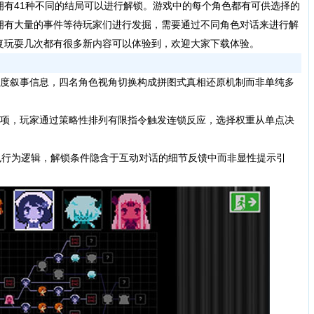
拥有41种不同的结局可以进行解锁。游戏中的每个角色都有可供选择的
拥有大量的事件等待玩家们进行发掘，需要通过不同角色对话来进行解
复玩耍几次都有很多新内容可以体验到，欢迎大家下载体验。
度叙事信息，四名角色视角切换构成拼图式真相还原机制而非单纯多
项，玩家通过策略性排列有限指令触发连锁反应，选择权重从单点决
行为逻辑，解锁条件隐含于互动对话的细节反馈中而非显性提示引