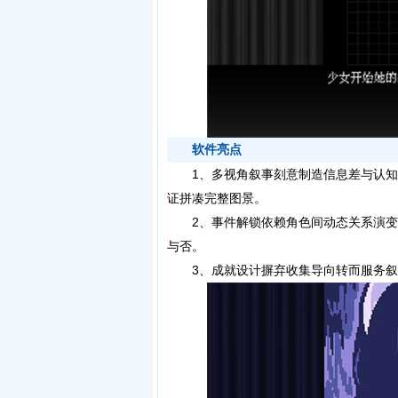
软件亮点
1、多视角叙事刻意制造信息差与认知
证拼凑完整图景。
2、事件解锁依赖角色间动态关系演变
与否。
3、成就设计摒弃收集导向转而服务叙