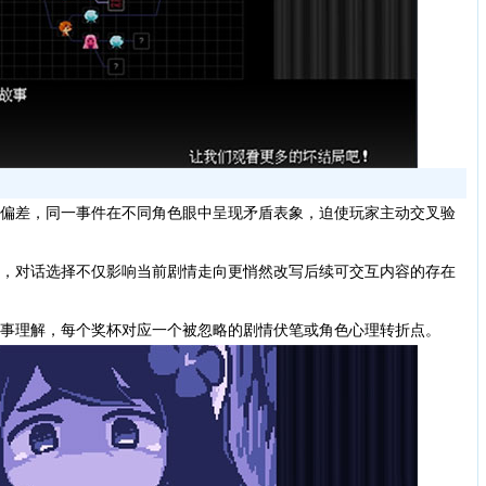
偏差，同一事件在不同角色眼中呈现矛盾表象，迫使玩家主动交叉验
，对话选择不仅影响当前剧情走向更悄然改写后续可交互内容的存在
事理解，每个奖杯对应一个被忽略的剧情伏笔或角色心理转折点。