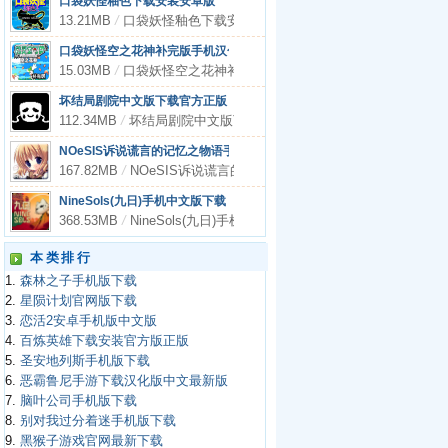
口袋妖怪釉色下载安装安卓版
13.21MB
/
口袋妖怪釉色下载安装安卓版
口袋妖怪空之花神补完版手机汉化版
15.03MB
/
口袋妖怪空之花神补完版手机汉化版
坏结局剧院中文版下载官方正版
112.34MB
/
坏结局剧院中文版下载官方正版
NOeSIS诉说谎言的记忆之物语手机中文版
167.82MB
/
NOeSIS诉说谎言的记忆之物语手机中文版
NineSols(九日)手机中文版下载
368.53MB
/
NineSols(九日)手机中文版下载
本类排行
1.
森林之子手机版下载
2.
星陨计划官网版下载
3.
恋活2安卓手机版中文版
4.
百炼英雄下载安装官方版正版
5.
圣安地列斯手机版下载
6.
恶霸鲁尼手游下载汉化版中文最新版
7.
脑叶公司手机版下载
8.
别对我过分着迷手机版下载
9.
黑猴子游戏官网最新下载