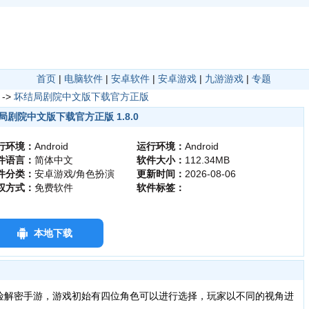
首页
|
电脑软件
|
安卓软件
|
安卓游戏
|
九游游戏
|
专题
->
坏结局剧院中文版下载官方正版
局剧院中文版下载官方正版 1.8.0
行环境：
Android
运行环境：
Android
件语言：
简体中文
软件大小：
112.34MB
件分类：
安卓游戏/角色扮演
更新时间：
2026-08-06
权方式：
免费软件
软件标签：
本地下载
险解密手游，游戏初始有四位角色可以进行选择，玩家以不同的视角进