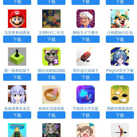
网版入口
roTrapSweepe
下载
载安装
下载
下载
下载
下载
r）
马里奥奥德赛游
文明时代二中文
网络天才下载中
小狗爱旅行红包
戏手机版中文
版
文版
版下载
下载
下载
下载
下载
跳一跳单机版下
我的汤姆猫2国际
驾车远行游戏下
Phigrim官方下载
载
服游戏下载
载
安装
下载
下载
下载
下载
兔兔猜拳安卓汉
收纳生活游戏最
节奏骑士中文版
围棋经典版游戏
化版下载
新版本
游戏下载
下载
下载
下载
下载
下载