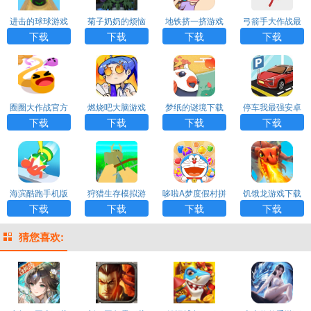
进击的球球游戏
菊子奶奶的烦恼
地铁挤一挤游戏
弓箭手大作战最
下载安装
下载最新版
下载
新版下载
下载
下载
下载
下载
圈圈大作战官方
燃烧吧大脑游戏
梦纸的谜境下载
停车我最强安卓
正版下载
下载
版下载
下载
下载
下载
下载
海滨酷跑手机版
狩猎生存模拟游
哆啦A梦度假村拼
饥饿龙游戏下载
下载安装
戏下载
图游戏下载
下载
下载
下载
下载
猜您喜欢: