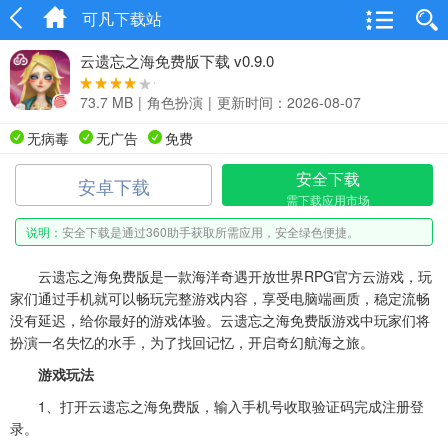
可凡下载站
云遗忘之海免费版下载 v0.9.0
73.7 MB
|
角色扮演
|
更新时间：2026-08-07
无病毒
无广告
免费
安全下载
安卓下载
需下载应用市场
说明：
安全下载是通过360助手获取所需应用，安全绿色便捷。
云遗忘之海免费版是一款海洋奇遇开放世界RPG官方云游戏，玩
家们通过手机就可以畅玩完整游戏内容，享受电脑端画质，稳定流畅
没有延迟，给你最好的游戏体验。云遗忘之海免费版游戏中玩家们将
扮演一名失忆的水手，为了找回记忆，开启奇幻航海之旅。
游戏玩法
1、打开云遗忘之海免费版，输入手机号收取验证码完成注册登
录。