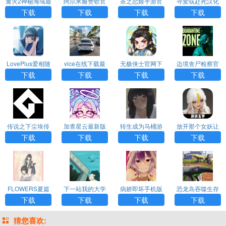
篝火2神秘海域最
阿尔米娅赞歌官
茶之恋姬手游官
寻爱或赴死汉化
新版下载
网下载
方版下载
版下载
下载
下载
下载
下载
LovePlus爱相随
vice在线下载最
无极侠士官网下
边境丧尸检察官
汉化版下载
新版
载
手机版下载中文
下载
下载
下载
下载
版
传说之下尘埃传
加查星云最新版
转生成为马桶游
放开那个女妖让
说汉化手机版下
下载
戏手机版下载
我来游戏手机版
下载
下载
下载
下载
载
下载
FLOWERS夏篇
下一站我的大学
病娇即坏手机版
恐龙岛吞噬生存
手机汉化版
游戏下载
下载
游戏下载
下载
下载
下载
下载
猜您喜欢: