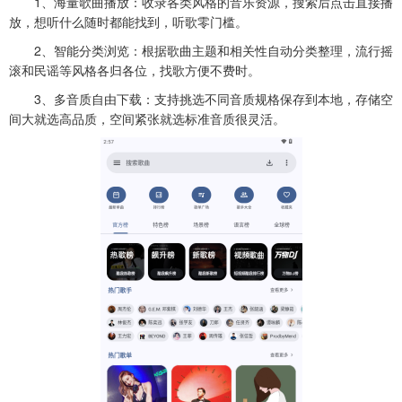
1、海量歌曲播放：收录各类风格的音乐资源，搜索后点击直接播
放，想听什么随时都能找到，听歌零门槛。
2、智能分类浏览：根据歌曲主题和相关性自动分类整理，流行摇
滚和民谣等风格各归各位，找歌方便不费时。
3、多音质自由下载：支持挑选不同音质规格保存到本地，存储空
间大就选高品质，空间紧张就选标准音质很灵活。