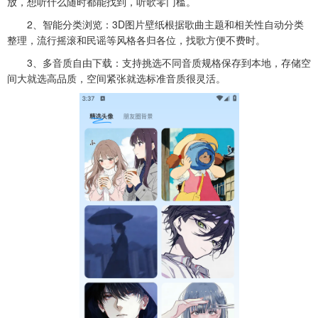
放，想听什么随时都能找到，听歌零门槛。
2、智能分类浏览：3D图片壁纸根据歌曲主题和相关性自动分类
整理，流行摇滚和民谣等风格各归各位，找歌方便不费时。
3、多音质自由下载：支持挑选不同音质规格保存到本地，存储空
间大就选高品质，空间紧张就选标准音质很灵活。