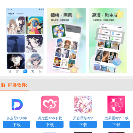
同类软件:
多点壁纸app
美之图app下载
天音壁纸app
尤果圈app下载
安装最新版
下载
下载
下载
下载