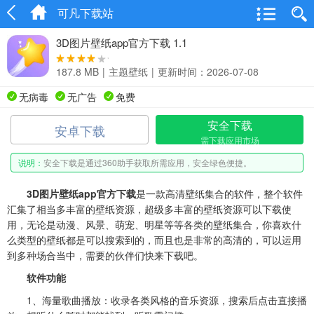
可凡下载站
3D图片壁纸app官方下载 1.1
187.8 MB
|
主题壁纸
|
更新时间：2026-07-08
无病毒
无广告
免费
安全下载
安卓下载
需下载应用市场
说明：
安全下载是通过360助手获取所需应用，安全绿色便捷。
3D图片壁纸app官方下载
是一款高清壁纸集合的软件，整个软件
汇集了相当多丰富的壁纸资源，超级多丰富的壁纸资源可以下载使
用，无论是动漫、风景、萌宠、明星等等各类的壁纸集合，你喜欢什
么类型的壁纸都是可以搜索到的，而且也是非常的高清的，可以运用
到多种场合当中，需要的伙伴们快来下载吧。
软件功能
1、海量歌曲播放：收录各类风格的音乐资源，搜索后点击直接播