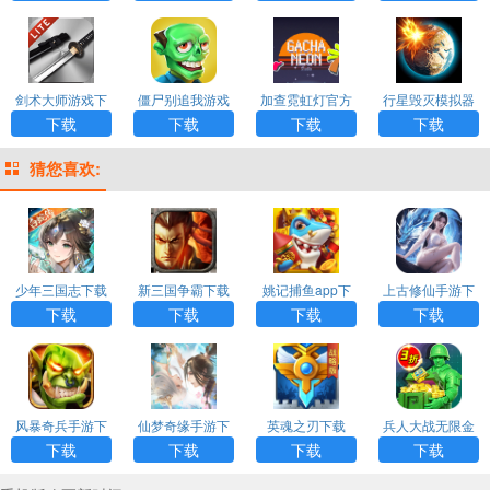
剑术大师游戏下
僵尸别追我游戏
加查霓虹灯官方
行星毁灭模拟器
载安装
下载
中文版
中文版下载
下载
下载
下载
下载
猜您喜欢:
少年三国志下载
新三国争霸下载
姚记捕鱼app下
上古修仙手游下
载
载
下载
下载
下载
下载
风暴奇兵手游下
仙梦奇缘手游下
英魂之刃下载
兵人大战无限金
载
载
币版
下载
下载
下载
下载