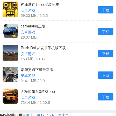
神庙逃亡1下载安装免费
下载
安卓游戏
59.33 MB / 5.2.2
carparking正版
下载
安卓游戏
28.37 MB /
Rush Rally3安卓手机版下载
下载
安卓游戏
153 MB / v1.179
豪华竞速下载最新版
下载
安卓游戏
214.1 MB / 2.9
无极限飙车2游戏下载
下载
安卓游戏
734.4 MB / 2.20.5
645条/共33页
首页
上一页
1
2
3
4
5
下一页
末页