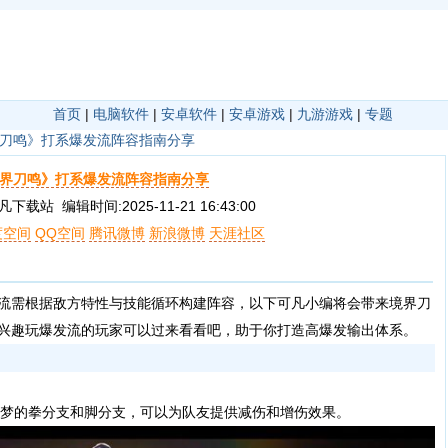
首页
|
电脑软件
|
安卓软件
|
安卓游戏
|
九游游戏
|
专题
刀鸣》打系爆发流阵容指南分享
界刀鸣》打系爆发流阵容指南分享
载站 编辑时间:2025-11-21 16:43:00
度空间
QQ空间
腾讯微博
新浪微博
天涯社区
流需根据敌方特性与技能循环构建阵容，以下可凡小编将会带来境界刀
兴趣玩爆发流的玩家可以过来看看吧，助于你打造高爆发输出体系。
过音梦的拳分支和脚分支，可以为队友提供减伤和增伤效果。