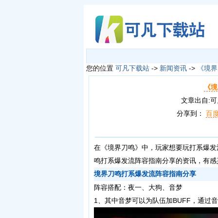
您的位置
可凡下载站
->
新闻资讯
->
《境界
《境
文章出自:可凡下
分享到：
百
在《境界刀鸣》中，玩家想要玩打系爆发
鸣打系爆发流阵容指南分享的资讯，有感
境界刀鸣打系爆发流阵容指南分享
阵容搭配：夜一、大狗、音梦
1、其中音梦可以为队伍加BUFF，通