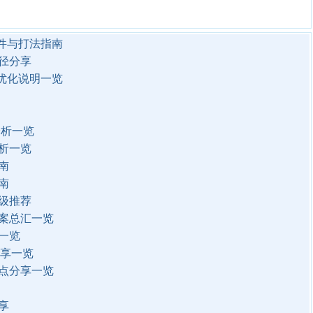
件与打法指南
径分享
优化说明一览
分析一览
析一览
南
南
级推荐
案总汇一览
一览
分享一览
点分享一览
享