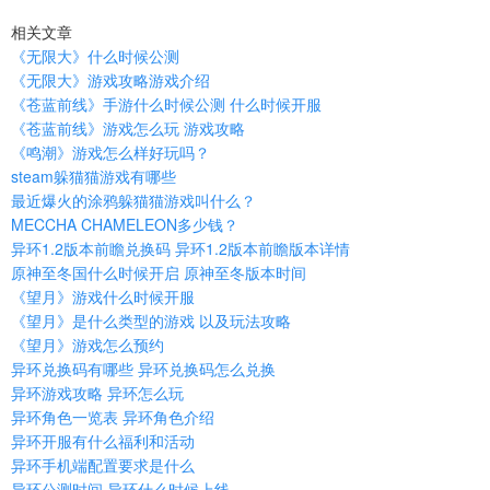
相关文章
《无限大》什么时候公测
《无限大》游戏攻略游戏介绍
《苍蓝前线》手游什么时候公测 什么时候开服
《苍蓝前线》游戏怎么玩 游戏攻略
《鸣潮》游戏怎么样好玩吗？
steam躲猫猫游戏有哪些
最近爆火的涂鸦躲猫猫游戏叫什么？
MECCHA CHAMELEON多少钱？
异环1.2版本前瞻兑换码 异环1.2版本前瞻版本详情
原神至冬国什么时候开启 原神至冬版本时间
《望月》游戏什么时候开服
《望月》是什么类型的游戏 以及玩法攻略
《望月》游戏怎么预约
异环兑换码有哪些 异环兑换码怎么兑换
异环游戏攻略 异环怎么玩
异环角色一览表 异环角色介绍
异环开服有什么福利和活动
异环手机端配置要求是什么
异环公测时间 异环什么时候上线