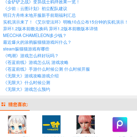
《金铲铲之战》变异战士羁绊效果一览！
《少前：云图计划》初尘配队建议
明日方舟终末地开服新手前期福利汇总
实机演示来了！《艾尔登法环》明晚10点公布15分钟的实机演示！
异环1.2版本前瞻兑换码 异环1.2版本前瞻版本详情
MECCHA CHAMELEON多少钱？
最近爆火的涂鸦躲猫猫游戏叫什么？
steam躲猫猫游戏有哪些
《鸣潮》游戏怎么样好玩吗？
《苍蓝前线》游戏怎么玩 游戏攻略
《苍蓝前线》手游什么时候公测 什么时候开服
《无限大》游戏攻略游戏介绍
《无限大》什么时候公测
《无限大》游戏怎么预约
猜您喜欢: