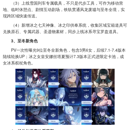
（3）上线雪国列车专属载具，不只是代步工具，可作为移动营
地、临时休憩点、剧情互动剧场，铁轨贯通风龙废墟与至冬全境，实
现跨区域快速传送。
（4）新增冰之七天神像、冰之印供奉系统，收集区域宝箱道具可
兑换原石、专属武器、圣遗物素材，同步上线冰系寻宝罗盘道具。
3、至冬新角色
PV一次性曝光9位至冬全新角色，包含3男6女，后续7.1-7.4版本
陆续轮换UP；冰之女皇安娜丝塔夏预计7.3版本正式进限定卡池，成
女冰系权杖角色。