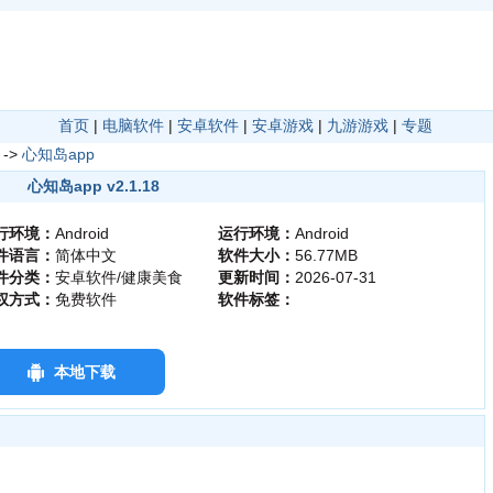
首页
|
电脑软件
|
安卓软件
|
安卓游戏
|
九游游戏
|
专题
->
心知岛app
心知岛app v2.1.18
行环境：
Android
运行环境：
Android
件语言：
简体中文
软件大小：
56.77MB
件分类：
安卓软件/健康美食
更新时间：
2026-07-31
权方式：
免费软件
软件标签：
本地下载