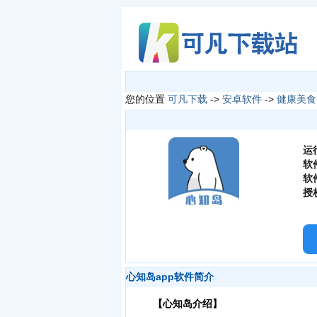
您的位置
可凡下载
->
安卓软件
->
健康美食
运
软
软
授
心知岛app软件简介
【心知岛介绍】