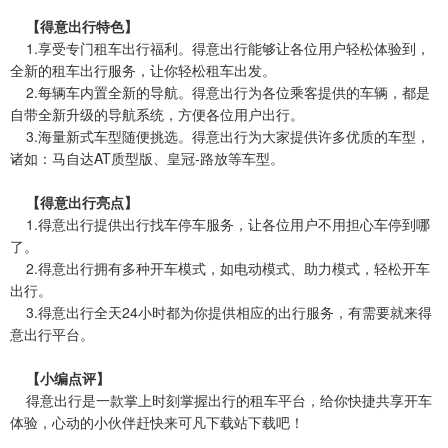
【得意出行特色】
1.享受专门租车出行福利。得意出行能够让各位用户轻松体验到，
全新的租车出行服务，让你轻松租车出发。
2.每辆车内置全新的导航。得意出行为各位乘客提供的车辆，都是
自带全新升级的导航系统，方便各位用户出行。
3.海量新式车型随便挑选。得意出行为大家提供许多优质的车型，
诸如：马自达AT质型版、皇冠-路放等车型。
【得意出行亮点】
1.得意出行提供出行找车停车服务，让各位用户不用担心车停到哪
了。
2.得意出行拥有多种开车模式，如电动模式、助力模式，轻松开车
出行。
3.得意出行全天24小时都为你提供相应的出行服务，有需要就来得
意出行平台。
【小编点评】
得意出行是一款掌上时刻掌握出行的租车平台，给你快捷共享开车
体验，心动的小伙伴赶快来可凡下载站下载吧！