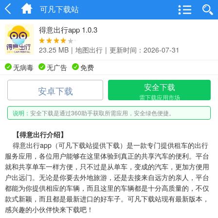
可凡下载站
得意出行app 1.0.3
23.25 MB
|
地图出行
|
更新时间：2026-07-31
无病毒
无广告
免费
安全下载
安卓下载
需下载应用市场
说明：
安全下载是通过360助手获取所需应用，安全绿色便捷。
【得意出行介绍】
得意出行app（可凡下载站提供下载）是一款专门提供租车的出行
服务应用，各位用户能够在这里体验到真正的共享汽车的便利。平台
就和共享单车一样方便，只不过是从单车，变成的汽车，更加方便用
户出远门。无论是你要去外地旅游，还是去接来自远方的亲人，平台
都能为你提供相应的车辆，而且这里的车辆都是十分高质量的，不仅
款式新颖，而且都是最新进口的好车子。可凡下载站现有最新版本，
感兴趣的小伙伴快来下载吧！