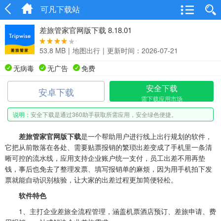
可凡下载站
差旅管家官网版下载 8.18.01
53.8 MB
|
地图出行
|
更新时间：2026-07-21
无病毒
无广告
免费
安全下载
安卓下载
需下载应用市场
说明：
安全下载是通过360助手获取所需应用，安全绿色便捷。
差旅管家官网版下载
是一个帮助用户进行线上出行规划的软件，
它把从前散落在各处、需要贴票报销的繁琐出差变成了手机里一条清
晰可控的流水线，应用支持企业账户统一支付，员工出差不用再垫
钱，事后也免去了整理发票、填写报销单的麻烦，因为用手机拍下发
票就能自动识别核验，让大家的出差过程更加简便轻松。
软件特色
1、主打企业差旅全流程管理，涵盖机票酒店预订、差旅申请、费