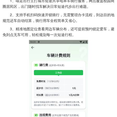
1、喵走出行主打城市短途共享电单车骑行服务，网点覆盖校园商
圈居民区，出门随时找车解决日常短途代步出行难题。
2、支持手机扫码快速开锁骑行，无需繁琐办卡流程，到达目的地
规范还车自动结算，骑行用车全程简单又省心。
3、精准地图定位查看周边车辆分布，还可提前预约锁定爱车，避
免到点无车可用，轻松规划每一次短途行程。