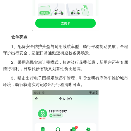
软件亮点
1、配备安全防护头盔与耐用续航车型，骑行平稳制动灵敏，全程
守护出行安全，适配日常通勤逛街返校各类场景。
2、采用亲民实惠计费模式，短途骑行花费低廉，新用户还有专属
骑行福利，日常代步省钱又划算性价比超高。
3、喵走出行电子围栏规范还车管理，引导文明有序停车维护城市
环境，骑行轨迹实时记录出行行程清晰可查。