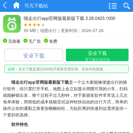
可凡下载站
喵走出行app官网版最新版下载 2.26.0423.1000
55 MB
|
地图出行
|
更新时间：2026-07-26
无病毒
无广告
免费
安全下载
安卓下载
需下载应用市场
说明：
安全下载是通过360助手获取所需应用，安全绿色便捷。
喵走出行app官网版最新版下载
是一个让大家能够便捷出行的骑
行软件，你只需打开手机，地图上会立刻显示周围可用的小车，扫码
就能解锁出发，整个过程不过几秒钟，对于新朋友软件常常送上几次
免单体验，用很低的成本就能尝试这种轻快自由的出行方式，简单的
操作让你的通勤之路更加顺畅轻松，为短距离的快速到达需求提供一
个更好的选择。
软件特色