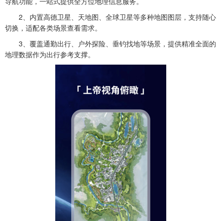
导航功能，一站式提供全方位地理信息服务。
2、内置高德卫星、天地图、全球卫星等多种地图图层，支持随心
切换，适配各类场景查看需求。
3、覆盖通勤出行、户外探险、垂钓找地等场景，提供精准全面的
地理数据作为出行参考支撑。