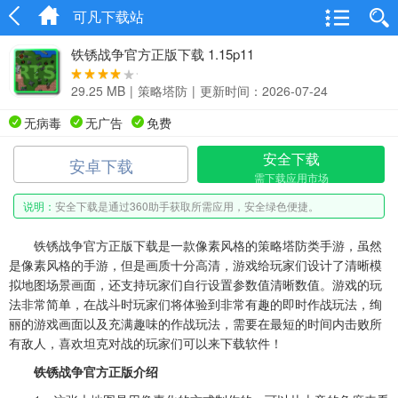
可凡下载站
铁锈战争官方正版下载 1.15p11
29.25 MB
|
策略塔防
|
更新时间：2026-07-24
无病毒
无广告
免费
安全下载
安卓下载
需下载应用市场
说明：
安全下载是通过360助手获取所需应用，安全绿色便捷。
铁锈战争官方正版下载是一款像素风格的策略塔防类手游，虽然
是像素风格的手游，但是画质十分高清，游戏给玩家们设计了清晰模
拟地图场景画面，还支持玩家们自行设置参数值清晰数值。游戏的玩
法非常简单，在战斗时玩家们将体验到非常有趣的即时作战玩法，绚
丽的游戏画面以及充满趣味的作战玩法，需要在最短的时间内击败所
有敌人，喜欢坦克对战的玩家们可以来下载软件！
铁锈战争官方正版介绍