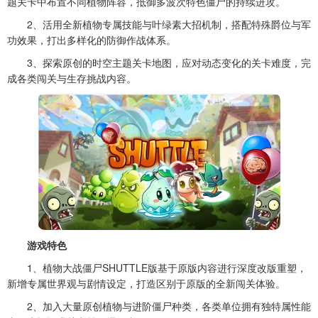
题关卡中布置不同植物阵容，抵御多波次特色僵尸的持续进攻。
2、活用全新植物专属技能与叶绿素大招机制，搭配特殊爵位与军
功效果，打出多样化的防御作战体系。
3、探索原创的时空主题关卡地图，应对动态变化的关卡难度，完
成各类闯关与生存挑战内容。
游戏特色
1、植物大战僵尸SHUTTLE版基于原版内容进行深度改版重塑，
新增专属世界观与剧情设定，打造区别于原版的全新闯关体验。
2、加入大量原创植物与进阶僵尸种类，各类单位拥有独特属性能