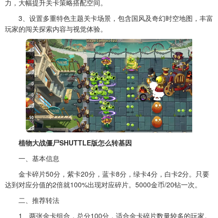
力，大幅提升关卡策略搭配空间。
3、设置多重特色主题关卡场景，包含国风及奇幻时空地图，丰富
玩家的闯关探索内容与视觉体验。
植物大战僵尸SHUTTLE版怎么转基因
一、基本信息
金卡碎片50分，紫卡20分，蓝卡8分，绿卡4分，白卡2分。只要
达到对应分值的2倍就100%出现对应碎片。5000金币/20钻一次。
二、推荐转法
1、两张金卡组合，总分100分，适合金卡碎片数量较多的玩家。