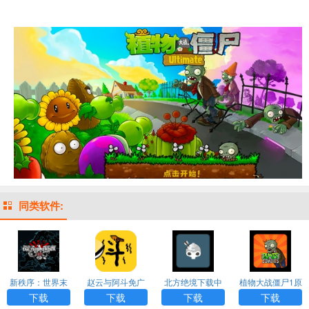
同类软件:
新秩序：世界末
赵云与阿斗免广
北方绝境下载中
植物大战僵尸1原
日汉化版游戏AP
告版下载
文版
版下载中文版
下载
下载
下载
下载