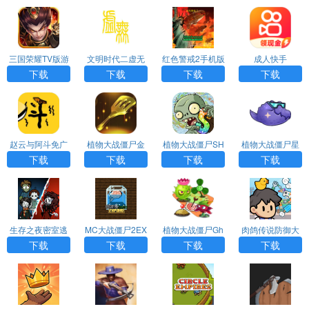
P下载
三国荣耀TV版游
文明时代二虚无
红色警戒2手机版
成人快手
戏APP下载
中文版下载
下载
下载
下载
下载
赵云与阿斗免广
植物大战僵尸金
植物大战僵尸SH
植物大战僵尸星
告版下载
铲铲版手机最新
UTTLE版手机版
座版手机最新版
下载
下载
下载
下载
版
下载
下载
生存之夜密室逃
MC大战僵尸2EX
植物大战僵尸Gh
肉鸽传说防御大
脱官方正版下载
PAND版下载
Tr版手机官方版
战安卓手机版下
下载
下载
下载
下载
下载
载