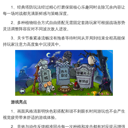
1、经典塔防玩法经过精心打磨保留核心乐趣同时去除冗余内容让
每一场对战都充满新鲜感与策略深度。
2、多种植物组合方式自由搭配无需固定套路玩家可根据战场形势
灵活调整阵容应对不同波次敌人进攻。
3、关卡节奏紧凑流畅没有拖沓等待时间从开局到结束全程高能保
持玩家注意力高度集中沉浸其中。
游戏亮点
1、画面风格清新明快色彩搭配和谐不刺眼长时间游玩也不会产生
视觉疲劳带来舒适的游戏体验。
2、音效与动作反馈精准同步每一次种植和攻击都有对应提示增强