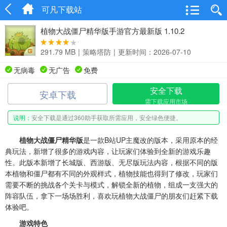
可凡下载站
植物大战僵尸精华版手游官方最新版 1.10.2
291.79 MB
|
策略塔防
|
更新时间：2026-07-10
无病毒
无广告
免费
安全下载
安卓下载
需下载应用市场
说明：
安全下载是通过360助手获取所需应用，安全绿色便捷。
植物大战僵尸精华版
是一款B站UP主魔改的版本，采用原本的经
典玩法，新增了很多的游戏内容，让玩家们体验到全新的游戏乐趣
性。此版本新增了长城版、西游版、无尽版玩法内容，根据不同的版
本植物和僵尸都有不同的外观样式，植物技能也得到了修改，玩家们
需要不断的挑战各个关卡与模式，解锁全新的植物，组成一支强大的
阵容队伍，拿下一场场胜利，喜欢玩植物大战僵尸的朋友们赶紧下载
体验吧。
游戏特色