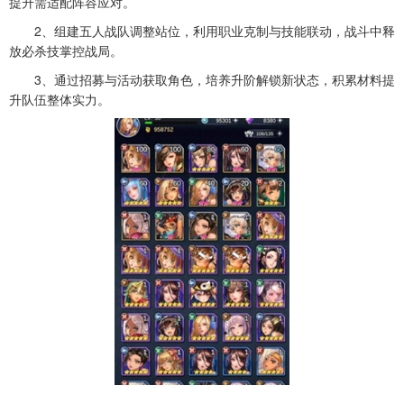
提升需适配阵容应对。
2、组建五人战队调整站位，利用职业克制与技能联动，战斗中释
放必杀技掌控战局。
3、通过招募与活动获取角色，培养升阶解锁新状态，积累材料提
升队伍整体实力。