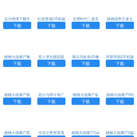
北方绝境下载中
红色警戒2手机版
文明时代二虚无
铁锈战争王者之
文版
中文版下载
战手游最新版下
下载
下载
下载
下载
载
植物大战僵尸像
双人求生模拟器
骑马与砍杀2D像
环形帝国2手机版
素版手游下载官
下载安装手机版
素版手机版下载
下载
下载
下载
下载
下载
方正版
植物大战僵尸精
赵云与阿斗免广
植物大战僵尸金
植物大战僵尸SH
华版手游官方最
告版下载
铲铲版手机最新
UTTLE版手机版
下载
下载
下载
下载
新版
版
下载
植物大战僵尸星
生存之夜密室逃
植物大战僵尸Car
植物大战僵尸X版