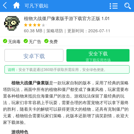
可凡下载站
植物大战僵尸像素版手游下载官方正版 1.01
60.38 MB
|
策略塔防
|
更新时间：2026-07-11
无病毒
无广告
免费
安全下载
安卓下载
需下载应用市场
说明：
安全下载是通过360助手获取所需应用，安全绿色便捷。
植物大战僵尸像素版
是一款玩家自制的版本，采用了经典的策略
塔防玩法，画面中所有的植物和僵尸都变成了像素风格，玩家需要布
置各种植物来抵抗住海量僵尸的攻击。游戏玩法保留了最经典的玩
法，玩家们非常容易上手玩耍，需要合理的布置宠物才可以拿下最终
的胜利，随着关卡的解锁可以获得更强大的植物，还具有克制僵尸的
元素，植物组合需要玩家们策略，此版本还新增了搞笑剧情，欢迎大
家下载体验。
游戏特色