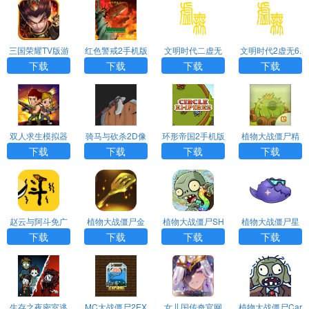
三国荣耀TV版游
红色警戒2手机版
文明时代二虚无
文明时代2虚无6.
戏APP下载
中文版下载
0最新版
下载
下载
下载
下载
双人求生模拟器
骑马与砍杀2D像
环形帝国2手机版
植物大战僵尸精
下载安装手机版
素版手机版下载
下载
华版手游官方最
下载
下载
下载
下载
新版
赵云与阿斗免广
植物大战僵尸金
植物大战僵尸SH
植物大战僵尸星
告版下载
铲铲版手机最新
UTTLE版手机版
座版手机最新版
下载
下载
下载
下载
版
下载
下载
生存之夜密室逃
MC大战僵尸2EX
女儿国传奇官网
植物大战僵尸Car