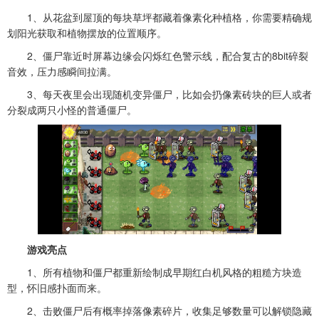
1、从花盆到屋顶的每块草坪都藏着像素化种植格，你需要精确规
划阳光获取和植物摆放的位置顺序。
2、僵尸靠近时屏幕边缘会闪烁红色警示线，配合复古的8bit碎裂
音效，压力感瞬间拉满。
3、每天夜里会出现随机变异僵尸，比如会扔像素砖块的巨人或者
分裂成两只小怪的普通僵尸。
游戏亮点
1、所有植物和僵尸都重新绘制成早期红白机风格的粗糙方块造
型，怀旧感扑面而来。
2、击败僵尸后有概率掉落像素碎片，收集足够数量可以解锁隐藏