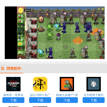
同类软件:
新秩序：世界末
赵云与阿斗免广
植物大战僵尸1原
北方绝境下载中
日汉化版游戏AP
告版下载
版下载中文版
文版
下载
下载
下载
下载
P下载