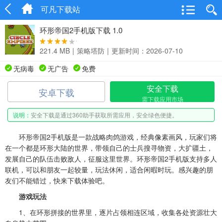
可凡下载站
环形帝国2手机版下载 1.0
221.4 MB
|
策略塔防
|
更新时间：2026-07-10
无病毒
无广告
免费
安全下载
安卓下载
需下载应用市场
说明：
安全下载是通过360助手获取所需应用，安全绿色便捷。
环形帝国2手机版是一款战略肉鸽游戏，经典像素画风，玩家们将
在一个都是环形大陆的世界，带领自己的士兵搜寻物资，大扩疆土，
发展自己的队伍击败敌人，征服这里世界。环形帝国2手机版支持多人
联机，可以和朋友一起较量，玩法休闲，适合闲暇时玩。感兴趣的朋
友们不能错过，快来下载体验吧。
游戏玩法
1、在环形拼接的世界里，逐片占领相连区域，收集各处资源壮大