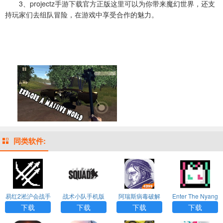
3、projectz手游下载官方正版这里可以为你带来魔幻世界，还支
持玩家们去组队冒险，在游戏中享受合作的魅力。
同类软件:
易红2淞沪会战手
战术小队手机版
阿瑞斯病毒破解
Enter The Nyang
机版免费下载
下载官网版正版
版无限金币无限
eon最新版
下载
下载
下载
下载
资源