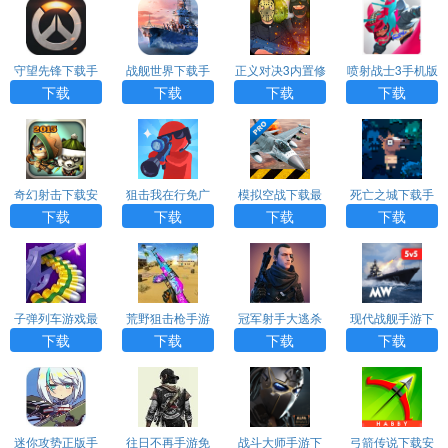
守望先锋下载手
战舰世界下载手
正义对决3内置修
喷射战士3手机版
机版免费
机版
改器最新版下载
下载安装中文
下载
下载
下载
下载
安装
奇幻射击下载安
狙击我在行免广
模拟空战下载最
死亡之城下载手
装正版
告版
新版
机版
下载
下载
下载
下载
子弹列车游戏最
荒野狙击枪手游
冠军射手大逃杀
现代战舰手游下
新版下载
戏下载
下载手机版
载官方版
下载
下载
下载
下载
迷你攻势正版手
往日不再手游免
战斗大师手游下
弓箭传说下载安