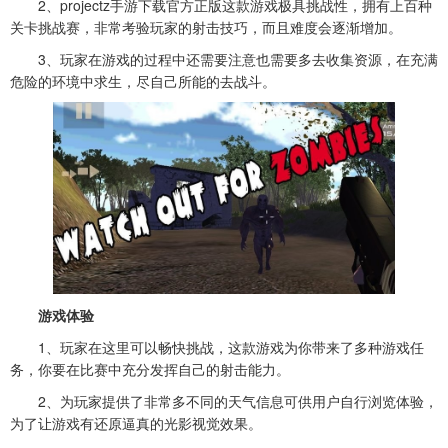
2、projectz手游下载官方正版这款游戏极具挑战性，拥有上百种
关卡挑战赛，非常考验玩家的射击技巧，而且难度会逐渐增加。
3、玩家在游戏的过程中还需要注意也需要多去收集资源，在充满
危险的环境中求生，尽自己所能的去战斗。
游戏体验
1、玩家在这里可以畅快挑战，这款游戏为你带来了多种游戏任
务，你要在比赛中充分发挥自己的射击能力。
2、为玩家提供了非常多不同的天气信息可供用户自行浏览体验，
为了让游戏有还原逼真的光影视觉效果。