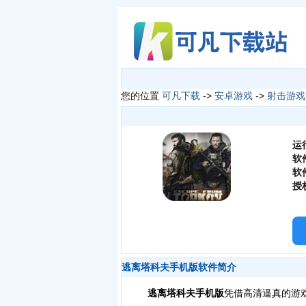
您的位置
可凡下载
->
安卓游戏
->
射击游戏
运
软
软
授
逃离塔科夫手机版软件简介
逃离塔科夫手机版
凭借高清逼真的游