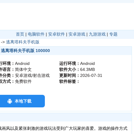
首页
|
电脑软件
|
安卓软件
|
安卓游戏
|
九游游戏
|
专题
->
逃离塔科夫手机版
逃离塔科夫手机版 100000
行环境：
Android
运行环境：
Android
件语言：
简体中文
软件大小：
64.3MB
件分类：
安卓游戏/射击游戏
更新时间：
2026-07-31
权方式：
免费软件
软件标签：
本地下载
戏画风以及紧张刺激的游戏玩法受到广大玩家的喜爱。游戏的操作方式