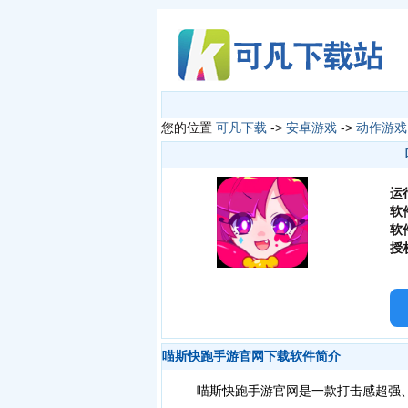
您的位置
可凡下载
->
安卓游戏
->
动作游戏
运
软
软
授
喵斯快跑手游官网下载软件简介
喵斯快跑手游官网是一款打击感超强、