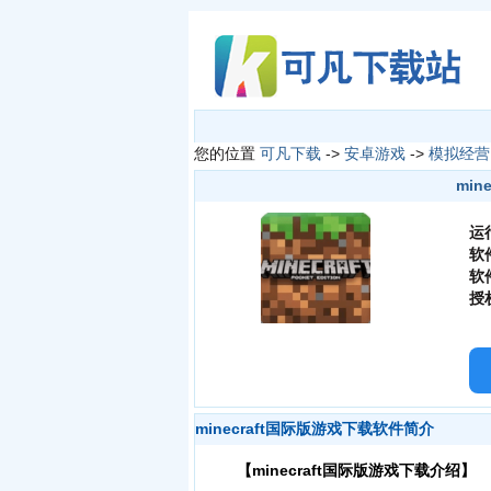
您的位置
可凡下载
->
安卓游戏
->
模拟经营
min
运
软
软
授
minecraft国际版游戏下载软件简介
【minecraft国际版游戏下载介绍】