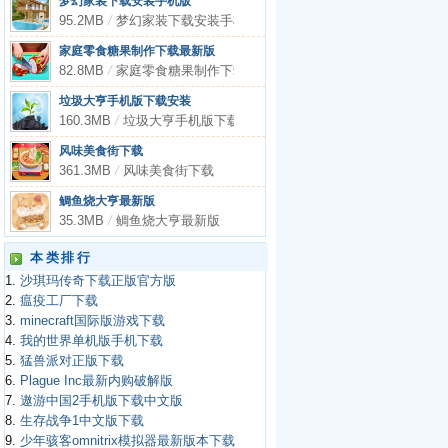
梦幻家装下载安装手机版
95.2MB
/
梦幻家装下载安装手机版
家庭零食糖果制作下载最新版
82.8MB
/
家庭零食糖果制作下载最新版
垃圾大亨手机版下载安装
160.3MB
/
垃圾大亨手机版下载安装
风味美食街下载
361.3MB
/
风味美食街下载
鲷鱼烧大亨最新版
35.3MB
/
鲷鱼烧大亨最新版
本类排行
1.
沙琪玛传奇下载正版官方版
2.
瘟疫工厂下载
3.
minecraft国际版游戏下载
4.
我的世界单机版手机下载
5.
猛兽派对正版下载
6.
Plague Inc最新内购破解版
7.
遨游中国2手机版下载中文版
8.
生存战争1中文版下载
9.
少年骇客omnitrix模拟器最新版本下载