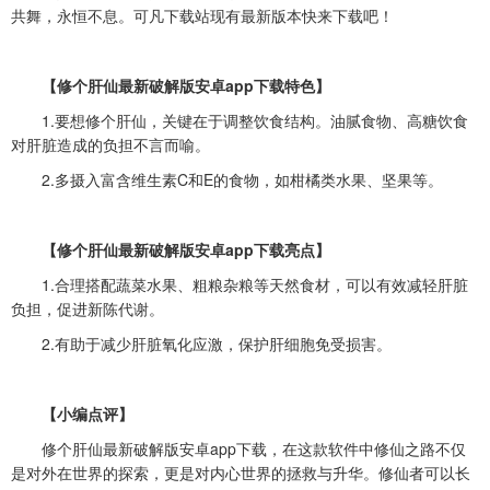
共舞，永恒不息。可凡下载站现有最新版本快来下载吧！
【修个肝仙最新破解版安卓app下载特色】
1.要想修个肝仙，关键在于调整饮食结构。油腻食物、高糖饮食
对肝脏造成的负担不言而喻。
2.多摄入富含维生素C和E的食物，如柑橘类水果、坚果等。
【修个肝仙最新破解版安卓app下载亮点】
1.合理搭配蔬菜水果、粗粮杂粮等天然食材，可以有效减轻肝脏
负担，促进新陈代谢。
2.有助于减少肝脏氧化应激，保护肝细胞免受损害。
【小编点评】
修个肝仙最新破解版安卓app下载，在这款软件中修仙之路不仅
是对外在世界的探索，更是对内心世界的拯救与升华。修仙者可以长