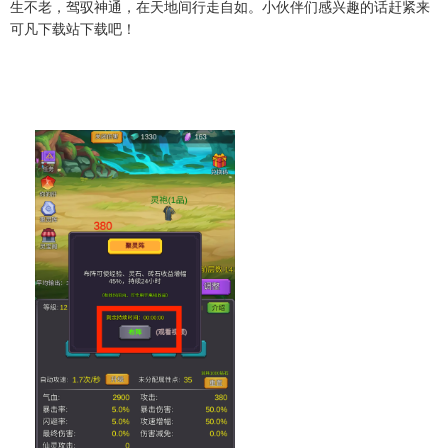
生不老，驾驭神通，在天地间行走自如。小伙伴们感兴趣的话赶紧来
可凡下载站下载吧！