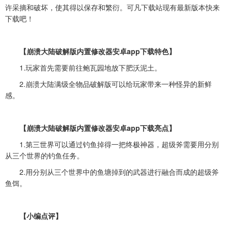
许采摘和破坏，使其得以保存和繁衍。可凡下载站现有最新版本快来
下载吧！
【崩溃大陆破解版内置修改器安卓app下载特色】
1.玩家首先需要前往鲍瓦园地放下肥沃泥土。
2.崩溃大陆满级全物品破解版可以给玩家带来一种怪异的新鲜
感。
【崩溃大陆破解版内置修改器安卓app下载亮点】
1.第三世界可以通过钓鱼掉得一把终极神器，超级斧需要用分别
从三个世界的钓鱼任务。
2.用分别从三个世界中的鱼塘掉到的武器进行融合而成的超级斧
鱼饵。
【小编点评】