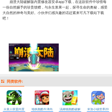
崩溃大陆破解版内置修改器安卓app下载，在这款软件中珍惜每
一份自然赐予的珍贵馈赠，与永生浆果一起，探寻生命的奥秘，感受
大自然的神奇与美好。小伙伴们感兴趣的话赶紧来可凡下载站下载
吧！
同类软件:
火柴人联盟内置
地铁跑酷牛津内
汤姆猫跑酷破解
米加小镇世界20