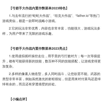
【弓箭手大作战内置作弊菜单2023特色】
1.与去年流行的“蛇蛇大作战”、“坦克大作战”、“father.io”等热门
游戏类似，都是一款即时战略小游戏。
2.它的玩法非常优秀，内容也非常丰富，功能强大，游戏玩法多
样，为用户带来了无限的游戏乐趣。
【弓箭手大作战内置作弊菜单2023亮点】
1.使用虚拟摇杆操控走位，用手里的弓打败对方；每一次等级提
升，都有可能获得新的技能，数百种不同的技能搭配，让游戏变得更
加复杂。
2.多样的像素人物造型，多人同时战斗，让您欲罢不能。武器的
类型非常丰富，例如虽然激光的射程很短，但是用来对付菜鸟还是绰
绰有余的，而且还有穿透墙壁的好处。
【小编点评】