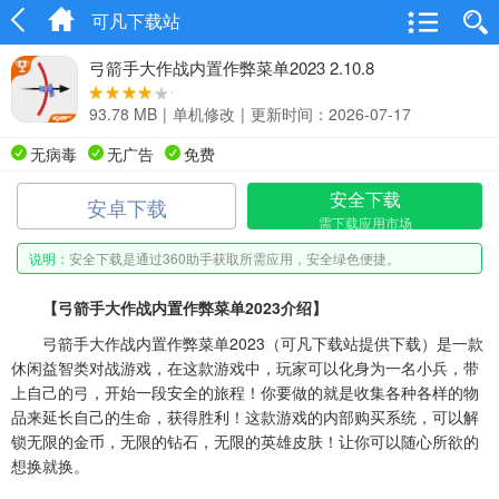
可凡下载站
弓箭手大作战内置作弊菜单2023 2.10.8
93.78 MB
|
单机修改
|
更新时间：2026-07-17
无病毒
无广告
免费
安全下载
安卓下载
需下载应用市场
说明：
安全下载是通过360助手获取所需应用，安全绿色便捷。
【弓箭手大作战内置作弊菜单2023介绍】
弓箭手大作战内置作弊菜单2023（可凡下载站提供下载）是一款
休闲益智类对战游戏，在这款游戏中，玩家可以化身为一名小兵，带
上自己的弓，开始一段安全的旅程！你要做的就是收集各种各样的物
品来延长自己的生命，获得胜利！这款游戏的内部购买系统，可以解
锁无限的金币，无限的钻石，无限的英雄皮肤！让你可以随心所欲的
想换就换。