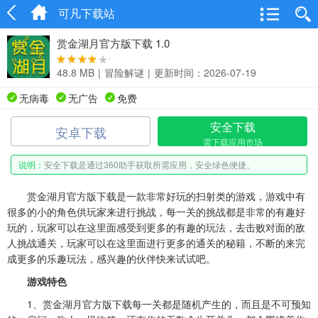
可凡下载站
赏金湖月官方版下载 1.0
48.8 MB
|
冒险解谜
|
更新时间：2026-07-19
无病毒
无广告
免费
安全下载
安卓下载
需下载应用市场
说明：
安全下载是通过360助手获取所需应用，安全绿色便捷。
赏金湖月官方版下载是一款非常好玩的扫射类的游戏，游戏中有
很多的小的角色供玩家来进行挑战，每一关的挑战都是非常的有趣好
玩的，玩家可以在这里面感受到更多的有趣的玩法，去击败对面的敌
人挑战通关，玩家可以在这里面进行更多的通关的秘籍，不断的来完
成更多的乐趣玩法，感兴趣的伙伴快来试试吧。
游戏特色
1、赏金湖月官方版下载每一关都是随机产生的，而且是不可预知