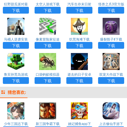
狂野甜瓜派对最
太空人游戏下载
汽车生存末日射
怪兽之爪3官方版
新版游戏下载
手游戏官方版
下载
下载
下载
下载
下载
马桶人逆袭安装
像素冒险家征途
饥荒海滩下载
爆裂骰子Ⅱ下载
最新版下载
冒险安卓版下载
下载
下载
下载
下载
鲁宾孙荒岛游戏
口袋蚂蚁模拟器
逝去的日子安卓
双宠大作战下载
下载
中文版下载安卓
版下载
手机版
下载
下载
下载
下载
猜您喜欢:
少年三国志下载
新三国争霸下载
姚记捕鱼app下
上古修仙手游下