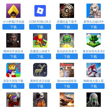
小小梦魇2手机版
COM.ROBLOX.C
恶魔轮盘下载手
新弹丸论破v3中
下载
LIENT最新版下
机版
文版下载
下载
下载
下载
下载
载
嘿神话手游安卓
恶魔猎人游戏下
最后的生存者下
鲁宾孙荒岛安卓2
版
载
载中文版
024最新版免费
下载
下载
下载
下载
下载
皇室大冒险下载
鹿神安卓汉化版
猫meme搞怪冒
蜘蛛侠火柴人英
旧版
下载
险游戏下载
雄2024最新版
下载
下载
下载
下载