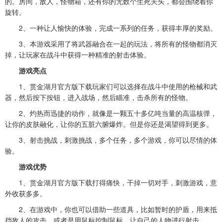
的。房间，敌人，怪物箱，还有你的无数个生死关头，都会围绕着你
旋转。
2、一种让人愉快的体验，完成一系列的任务，获得丰厚的奖励。
3、本游戏采用了将武器融合在一起的玩法，将所有的怪物都消灭
掉，让玩家在战斗中获得一种精准的射击体验。
游戏亮点
1、赏金湖月官方版下载玩家们可以选择在战斗中使用的枪械和武
器，然后按下按钮，进入战场，然后瞄准，击杀所有的怪物。
2、灼热而迅捷的动作，就像是一颗五十多亿吨当量的高温核弹，
让你的皮肤融化，让你的五脏六腑爆炸。但是你还是渴望得到更多。
3、射击挑战，刺激挑战，多个任务，多个游戏，你可以尽情的体
验。
游戏优势
1、赏金湖月官方版下载打得痛快，干掉一切对手，刺激游戏，意
外收获多多。
2、在游戏中，你也可以借助一些道具，比如暂时的护盾，用来抵
挡敌人的攻击，或者是用鼠标控制鼠标，让自己的人物进行射击。