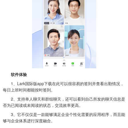
软件体验
1、Lark国际版app下载在此可以很容易的签到并查看出勤情况，
每日上班时间都能按时签到。
2、支持单人聊天和群组聊天，还可以看到自己所发的聊天信息是
否为已阅读或未阅读的状态，交流效率更高。
3、它不仅仅是一款能够满足企业个性化需要的应用程序，而且能
够与企业体系进行深度融合。