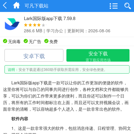
可凡下载站
Lark国际版app下载 7.59.8
286.6 MB
|
学习办公
|
更新时间：2026-08-06
无病毒
无广告
免费
安全下载
安卓下载
需下载应用市场
说明：
安全下载是通过360助手获取所需应用，安全绿色便捷。
Lark国际版app下载是一款可以让你的工作更加的便捷的软件，
这里你将可以与自己的同事共同进行创作，各种文档和文件都能够共
享，可以为你们的工作带来更多的便利，而且你还可以制作一个日
历，将所有的工作时间都标注在上面，而且还可以支持视频会议，画
面非常的清晰，可以容纳超多个人进入，是一款非常出色的软件。
软件内容
1、这是一款非常强大的软件，包括消息传递、日程管理、协同文