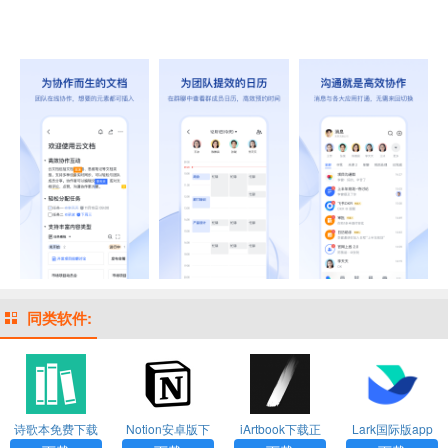
同类软件:
诗歌本免费下载
Notion安卓版下
iArtbook下载正
Lark国际版app