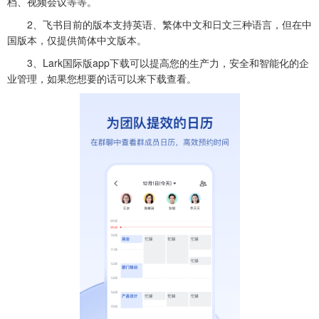
档、视频会议等等。
2、飞书目前的版本支持英语、繁体中文和日文三种语言，但在中
国版本，仅提供简体中文版本。
3、Lark国际版app下载可以提高您的生产力，安全和智能化的企
业管理，如果您想要的话可以来下载查看。