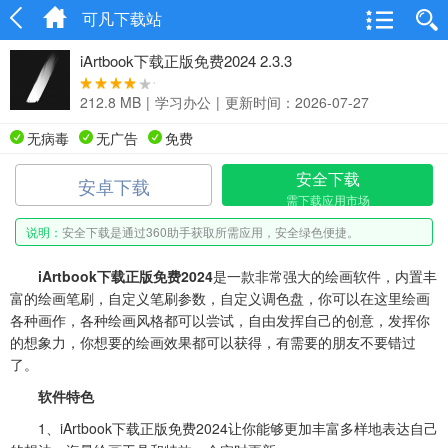
可凡下载站
iArtbook下载正版免费2024 2.3.3
212.8 MB
|
学习办公
|
更新时间：2026-07-27
无病毒
无广告
免费
安全下载
安卓下载
需下载应用市场
说明：
安全下载是通过360助手获取所需应用，安全绿色便捷。
iArtbook下载正版免费2024
是一款非常强大的绘画软件，内置丰
富的绘画笔刷，自定义笔刷参数，自定义调色盘，你可以在这里绘画
各种画作，各种绘画风格都可以尝试，自由发挥自己的创意，发挥你
的想象力，你想要的绘画效果都可以获得，有需要的朋友不要错过
了。
软件特色
1、iArtbook下载正版免费2024让你能够更加丰富多样地表达自己