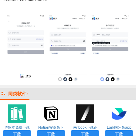
同类软件:
诗歌本免费下载
Notion安卓版下
iArtbook下载正
Lark国际版app
安装安卓手机版
载
版免费2024
下载
下载
下载
下载
下载