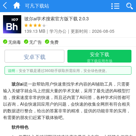
可凡下载站
玻尔ai学术搜索官方版下载 2.0.3
139.13 MB
|
学习办公
|
更新时间：2026-08-05
无病毒
无广告
免费
安全下载
安卓下载
需下载应用市场
说明：
安全下载是通过360助手获取所需应用，安全绿色便捷。
玻尔ai
是一款帮助用户快速查找学术内容的AI辅助工具，只需要
输入关键字就会马上挖掘大量的学术文献，采用了最先进的AI模型打
造，搜索速度非常的快速，而且还内置了AI问答，各种学术问答都可
以咨询，AI会快速回应用户的问题，会快速的收集全网所有符合相关
的数据进行整合，给出的答案非常的精准，提供的功能非常的实用，
有需要的朋友们赶紧下载体验吧。
软件特色