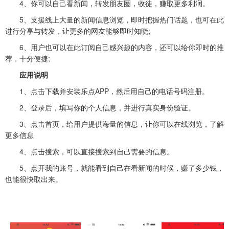
4、你可以自己看新闻，转发朋友圈，收徒，赚取更多利润。
5、支援线上大量的新闻信息浏览，即时把握热门话题，也可在此
进行分享与转发，让更多的网友能够即时知晓;
6、用户也可以在此订阅自己感兴趣的内容，还可以给你即时的推
荐，十分便捷;
应用说明
1、点击下载并安装乐点APP，然后用自己的电话号码注册。
2、登录后，填写你的个人信息，并进行真实身份验证。
3、点击首页，给用户提供海量的信息，让你可以在线浏览，了解
更多信息
4、点击搜索，可以直接搜索到自己需要的信息。
5、点开我的账号，就能看到自己在看新闻的时候，赚了多少钱，
也能很快取出来。