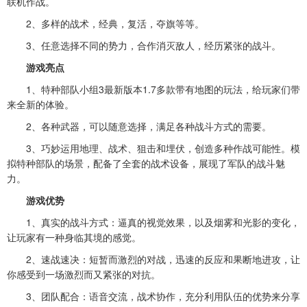
联机作战。
2、多样的战术，经典，复活，夺旗等等。
3、任意选择不同的势力，合作消灭敌人，经历紧张的战斗。
游戏亮点
1、
特种部队小组3最新版本1.7
多款带有地图的玩法，给玩家们带
来全新的体验。
2、各种武器，可以随意选择，满足各种战斗方式的需要。
3、巧妙运用地理、战术、狙击和埋伏，创造多种作战可能性。模
拟特种部队的场景，配备了全套的战术设备，展现了军队的战斗魅
力。
游戏优势
1、真实的战斗方式：逼真的视觉效果，以及烟雾和光影的变化，
让玩家有一种身临其境的感觉。
2、速战速决：短暂而激烈的对战，迅速的反应和果断地进攻，让
你感受到一场激烈而又紧张的对抗。
3、团队配合：语音交流，战术协作，充分利用队伍的优势来分享