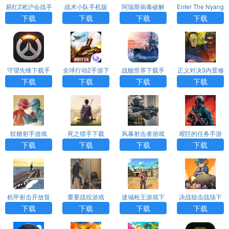
易红2淞沪会战手
战术小队手机版
阿瑞斯病毒破解
Enter The Nyang
机版免费下载
下载官网版正版
版无限金币无限
eon最新版
下载
下载
下载
下载
资源
守望先锋下载手
全球行动2手游下
战舰世界下载手
正义对决3内置修
机版免费
载2024
机版
改器最新版下载
下载
下载
下载
下载
安装
软糖射手游戏
死之猎手下载
风暴射击者游戏
艰巨的任务手游
下载
下载
下载
下载
下载
机甲射击开放冒
重要战役游戏
迷城枪王游戏下
决战狙击战场下
险手游下载
载安装
载
下载
下载
下载
下载