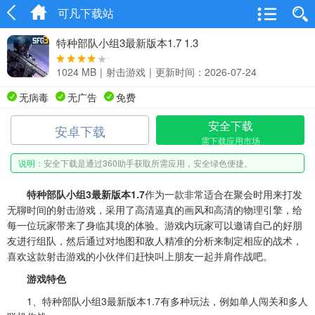
可凡下载站
特种部队小组3最新版本1.7 1.3
1024 MB
|
射击游戏
|
更新时间：2026-07-24
无病毒
无广告
免费
安全下载
安卓下载
需下载应用市场
说明：
安全下载是通过360助手获取所需应用，安全绿色便捷。
特种部队小组3最新版本1.7
作为一款非常适合在聚会时用来打发
无聊时间的射击游戏，采用了高清逼真的画风和高清的物理引擎，给
每一位玩家带来了身临其境的体验。游戏内玩家可以邀请自己的好朋
友进行组队，然后通过对地图和敌人精准的分析来制定相应的战术，
喜欢这款射击游戏的小伙伴们赶快叫上朋友一起并肩作战吧。
游戏特色
1、
特种部队小组3最新版本1.7
有多种玩法，例如单人闯关和多人