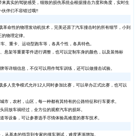
带来真实的驾驶感受，细致的损伤系统会根据撞击力度和角度，实时生
伙伴们不容错过哦!!
下载革命性的物理发动机技术，完美还原了汽车撞击时的所有细节，小到
正的物理定律。
车、重卡、运动型跑车等，各具个性，各具特色。
、悬架等重要零件进行调整，也可以定制车身的颜色，以及装饰标
牌等详细信息，不仅可以用作驾车训练，还可以做撞击试验。
载多人竞争模式允许12人同时参加比赛，可以举办正式比赛，也可以
城市，农村，山区，每一种都有其特有的公路特征和行车要求。
头回放车祸经过，全方位的观察汽车的损坏。
道等设备，可让参赛选手尽情体验高难度的赛车技术。
，从基本的指导到专家的撞车测试，难度逐渐增加。