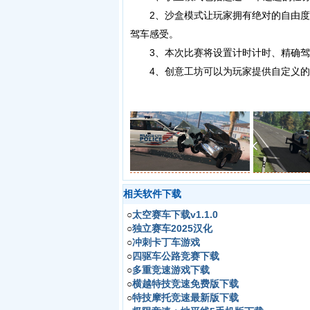
2、沙盒模式让玩家拥有绝对的自由度
驾车感受。
3、本次比赛将设置计时计时、精确驾
4、创意工坊可以为玩家提供自定义的
相关软件下载
○
太空赛车下载v1.1.0
○
独立赛车2025汉化
○
冲刺卡丁车游戏
○
四驱车公路竞赛下载
○
多重竞速游戏下载
○
横越特技竞速免费版下载
○
特技摩托竞速最新版下载