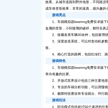
效果。从城市道路到野外地形，不同路况
成车体变形效果，非常的逼真，感兴趣的小
游戏亮点
1、车祸模拟器beamng免费安卓版
金属的变形，小到玻璃的破碎，都符合真
2、收藏各类车辆30余种，包括家用轿
3、深度改造系统，可以对发动机参数
签。
4、精心打造的路网，包括红绿灯、路
游戏特色
1、车祸模拟器beamng免费安卓版下
举办有趣的比赛。
2、开放式世界设计包括三种主要地形
3、专业的车祸分析功能，可以用慢镜
4、极限特技赛设有专业跳台、环行跑
游戏玩法
1、职业模式包括超过50个递进的任务