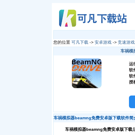
您的位置
可凡下载
->
安卓游戏
->
竞速游戏
车祸模拟
运
软
软
授
车祸模拟器beamng免费安卓版下载软件简
车祸模拟器beamng免费安卓版下载