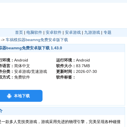
首页
|
电脑软件
|
安卓软件
|
安卓游戏
|
九游游戏
|
专题
->
车祸模拟器beamng免费安卓版下载
器beamng免费安卓版下载 1.43.0
行环境：
Android
运行环境：
Android
件语言：
简体中文
软件大小：
83.7MB
件分类：
安卓游戏/竞速游戏
更新时间：
2026-07-30
权方式：
免费软件
软件标签：
本地下载
介
是一款多人竞技类游戏，游戏采用先进的物理引擎，完美呈现各种碰撞