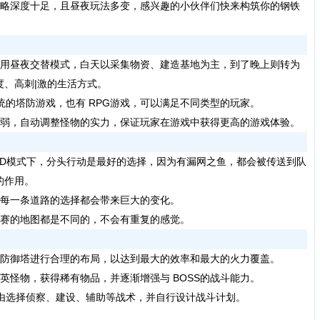
策略深度十足，且昼夜玩法多变，感兴趣的小伙伴们快来构筑你的钢铁
用昼夜交替模式，白天以采集物资、建造基地为主，到了晚上则转为
、高刺|激的生活方式。
的塔防游戏，也有 RPG游戏，可以满足不同类型的玩家。
弱，自动调整怪物的实力，保证玩家在游戏中获得更高的游戏体验。
D模式下，分头行动是最好的选择，因为有漏网之鱼，都会被传送到队
的作用。
每一条道路的选择都会带来巨大的变化。
赛的地图都是不同的，不会有重复的感觉。
防御塔进行合理的布局，以达到最大的效率和最大的火力覆盖。
怪物，获得稀有物品，并逐渐增强与 BOSS的战斗能力。
选择侦察、建设、辅助等战术，并自行设计战斗计划。