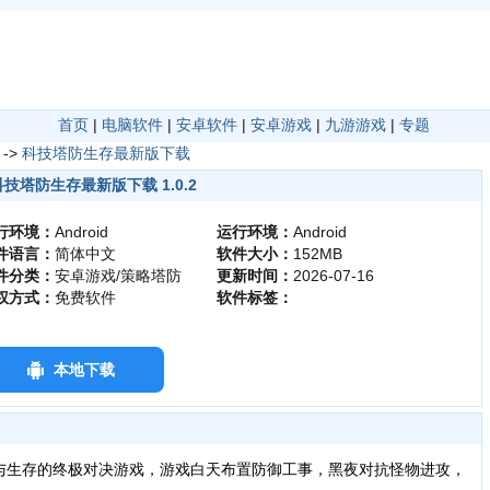
首页
|
电脑软件
|
安卓软件
|
安卓游戏
|
九游游戏
|
专题
->
科技塔防生存最新版下载
科技塔防生存最新版下载 1.0.2
行环境：
Android
运行环境：
Android
件语言：
简体中文
软件大小：
152MB
件分类：
安卓游戏/策略塔防
更新时间：
2026-07-16
权方式：
免费软件
软件标签：
本地下载
与生存的终极对决游戏，游戏白天布置防御工事，黑夜对抗怪物进攻，