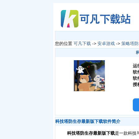
您的位置
可凡下载
->
安卓游戏
->
策略塔防
运
软
软
授
科技塔防生存最新版下载软件简介
科技塔防生存最新版下载
是一款科技