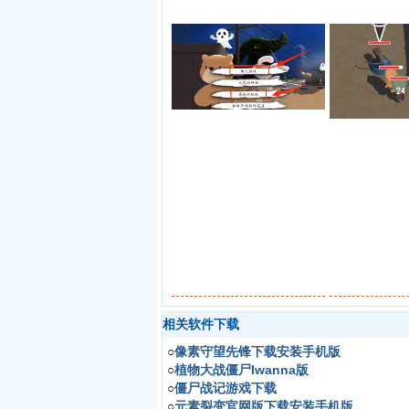
相关软件下载
○
像素守望先锋下载安装手机版
○
植物大战僵尸Iwanna版
○
僵尸战记游戏下载
○
元素裂变官网版下载安装手机版