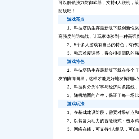
可以解锁强力防御武器，支持4人联机，
防线吧!!
游戏亮点
1、科技塔防生存最新版下载创新性采
高强度的防御战，让玩家体验到一种高强度
2、5个多人游戏有自己的特色，有传统
3、动态难度调整，将会根据团队的强
游戏特色
1、科技塔防生存最新版下载在多个 T
友的防御圈里，这样才能更好地发挥团队
2、科技树分为军事与经济两条路线，
3、随机地图的产生，保证了每一场比
游戏玩法
1、在基础建设阶段，需要对采矿点和
2、以装备为动力的冒险模式：击杀精英
3、网络在线，可支持4人组队，可自由