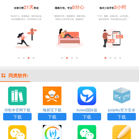
同类软件:
诗歌本官网下载
嗨厨宝下载
buled国际版
poipiku官方安卓
下载
下载
下载
下载
下载