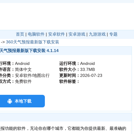
首页
|
电脑软件
|
安卓软件
|
安卓游戏
|
九游游戏
|
专题
->
360天气预报最新版下载安装
0天气预报最新版下载安装 4.1.14
行环境：
Android
运行环境：
Android
件语言：
简体中文
软件大小：
33.7MB
件分类：
安卓软件/地图出行
更新时间：
2026-07-23
权方式：
免费软件
软件标签：
本地下载
预报功能的软件，无论你在哪个城市，它都能为你提供最新、最准确的