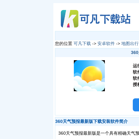
您的位置
可凡下载
->
安卓软件
->
地图出行
36
运
软
软
授
360天气预报最新版下载安装软件简介
360天气预报最新版是一个具有精确天气