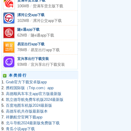
货满车货主版下载
106MB
/
货满车货主版下载
漯河公交app下载
102MB
/
漯河公交app下载
隧e通app下载
62MB
/
隧e通app下载
易至出行app下载
78MB
/
易至出行app下载
宜兴享出行下载安装
93MB
/
宜兴享出行下载安装
本类排行
1.
Grab官方下载安卓版app
2.
携程国际版（Trip.com）app
3.
高德顺风车车主app官方版最新版
4.
凯立德导航免费车机版2024最新版
5.
百度地图车机版2024最新版
6.
高德车机共存版最新版本
7.
祥鹏航空官网下载app
8.
北斗导航2024最新版免费版下载
9.
青瓜小说app下载