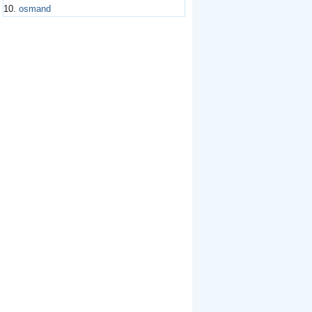
10.
osmand