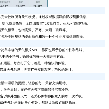
以完全控制所有天气状况，通过权威数据源的授权预报信息。
预报、空气质量指数、全国城市空气质量排名、生活和旅游指南。
端天气预警，包括高温、严寒、大雨、强风等。
了各种不同规格的桌面插件和数十种个性化皮肤供您选择。
一个简单准确的天气预报APP，界面也展示你的个性和品味。
你生活中的小秘书，确保你的每一天都井井有条。
程更加顺畅。每次打开它，都是一种愉快的体验。
快速获取天气信息，无需打开应用程序，巧妙的设计。
生活中温暖的提醒，让你的每一天都充满期待。
准确，服务周到，在任何天气下都能保持沉着冷静。
不仅告诉你外面的天气，还关心你和你的家人的每一次呼吸。
360天气让您无论身在何处，都能提前做好预防措施。