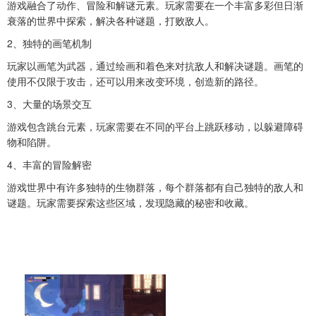
游戏融合了动作、冒险和解谜元素。玩家需要在一个丰富多彩但日渐
衰落的世界中探索，解决各种谜题，打败敌人。
2、独特的画笔机制
玩家以画笔为武器，通过绘画和着色来对抗敌人和解决谜题。画笔的
使用不仅限于攻击，还可以用来改变环境，创造新的路径。
3、大量的场景交互
游戏包含跳台元素，玩家需要在不同的平台上跳跃移动，以躲避障碍
物和陷阱。
4、丰富的冒险解密
游戏世界中有许多独特的生物群落，每个群落都有自己独特的敌人和
谜题。玩家需要探索这些区域，发现隐藏的秘密和收藏。