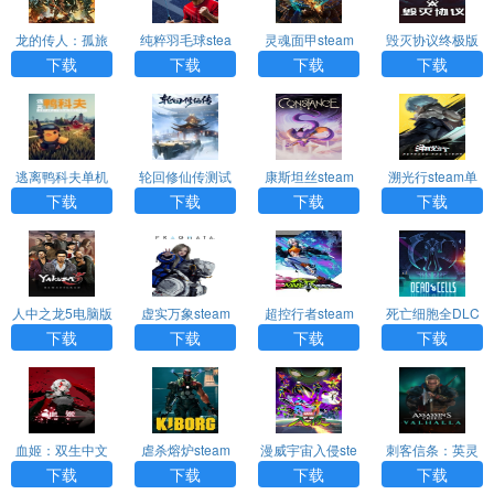
龙的传人：孤旅
纯粹羽毛球stea
灵魂面甲steam
毁灭协议终极版
支持联机破解版
m版可联网破解
完整版破解版
破解版
下载
下载
下载
下载
版下载
逃离鸭科夫单机
轮回修仙传测试
康斯坦丝steam
溯光行steam单
破解版下载
免费版下载
中文破解版
机破解版
下载
下载
下载
下载
人中之龙5电脑版
虚实万象steam
超控行者steam
死亡细胞全DLC
破解版下载
完整版破解版下
豪华特别版
完整版破解版
下载
下载
下载
下载
载
血姬：双生中文
虐杀熔炉steam
漫威宇宙入侵ste
刺客信条：英灵
免安装破解版下
高级破解版
am电脑破解版下
殿steam破解版
下载
下载
下载
下载
载
载
下载