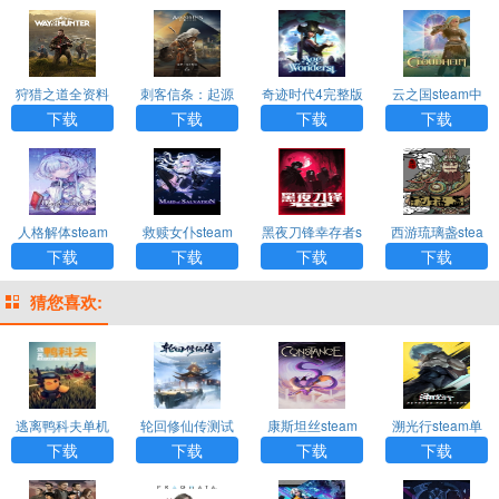
狩猎之道全资料
刺客信条：起源
奇迹时代4完整版
云之国steam中
片DLC破解版下
完整版附DLC破
破解版下载
文破解版
下载
下载
下载
下载
载
解版洗澡
人格解体steam
救赎女仆steam
黑夜刀锋幸存者s
西游琉璃盏stea
中文破解版下载
豪华破解版下载
team破解版下载
m破解版下载
下载
下载
下载
下载
猜您喜欢:
逃离鸭科夫单机
轮回修仙传测试
康斯坦丝steam
溯光行steam单
破解版下载
免费版下载
中文破解版
机破解版
下载
下载
下载
下载