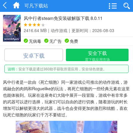
可凡下载站
风中行者steam免安装破解版下载 8.0.11
2416.64 MB
|
动作游戏
|
更新时间：2026-08-03
无病毒
无广告
免费
安全下载
安卓下载
需下载应用市场
说明：
安全下载是通过360助手获取所需应用，安全绿色便捷。
风中行者是一款由《死亡细胞》同一家游戏公司推出的动作游戏，游
戏融合的肉鸽和Roguelike的玩法，将死亡细胞的一些经典元素在这里
也能体验到。玩家在这座奇幻大陆中展开一段冒险，游戏中有非常多
的武器可以进行选择，玩家们可以自由的进行切换，随着游玩的时长
增加可以解锁更强大的武器，战斗也会变得更加的激烈和炫酷，喜欢
玩死亡细胞的玩家们千万不要错过。