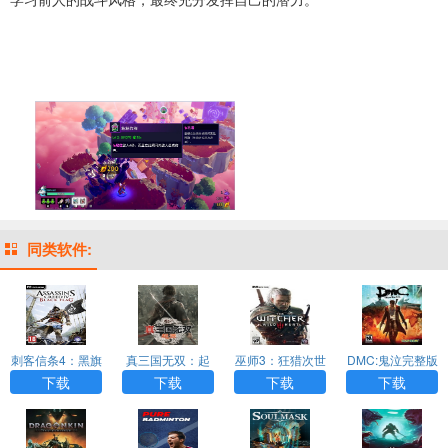
同类软件:
刺客信条4：黑旗
真三国无双：起
巫师3：狂猎次世
DMC:鬼泣完整版
高清重置版破解
源特典版破解版
代版完整破解版
附全DLC破解版
下载
下载
下载
下载
版
下载