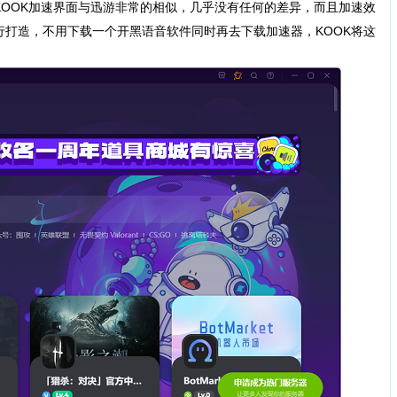
OOK加速界面与迅游非常的相似，几乎没有任何的差异，而且加速效
打造，不用下载一个开黑语音软件同时再去下载加速器，KOOK将这