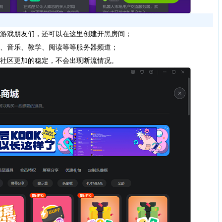
的游戏朋友们，还可以在这里创建开黑房间；
戏、音乐、教学、阅读等等服务器频道；
音社区更加的稳定，不会出现断流情况。