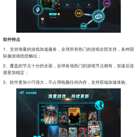
软件特点
1、支持海量的游戏加速服务，全球所有热门的游戏全部支持，各种国
际服游戏统统畅玩；
2、覆盖的节点十分的全面，全球各地热门的游戏节点都有，加速后连
接更加稳定；
3、软件更加小巧强大，不占用电脑任何内存，支持双端加速体验。