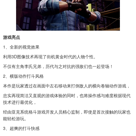
游戏亮点
1、全新的视觉效果
利用3D图像技术再现了街机黄金时代的人物个性。
不仅有主角李氏兄弟，历代与之对抗的强敌们也一起登场！
2、横版动作打斗风格
本作是玩家透过在画面中左右移动来打倒敌人的横向卷轴动作游戏，
忠实再现简洁又直观的游戏体验的同时，也将操作感与难度根据现代
技术进行最优化，
经由亚克系统格斗游戏开发人员精心监制，即使是首次接触的玩家也
能轻松游玩。
3、超爽的打斗快感