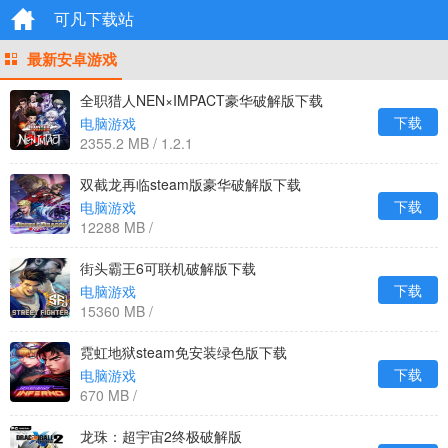
可凡下载站
最新安卓游戏
全职猎人NEN×IMPACT豪华破解版下载
下载
电脑游戏
2355.2 MB / 1.2.1
双截龙再临steam版豪华破解版下载
下载
电脑游戏
12288 MB /
街头霸王6可联机破解版下载
下载
电脑游戏
15360 MB /
霓虹地狱steam免安装绿色版下载
下载
电脑游戏
670 MB /
龙珠：超宇宙2终极破解版