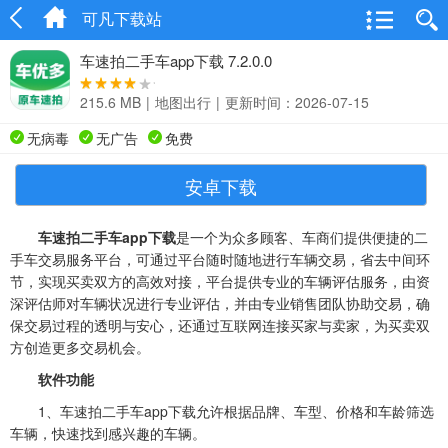
可凡下载站
车速拍二手车app下载 7.2.0.0
215.6 MB
|
地图出行
|
更新时间：2026-07-15
无病毒
无广告
免费
安卓下载
车速拍二手车app下载
是一个为众多顾客、车商们提供便捷的二
手车交易服务平台，可通过平台随时随地进行车辆交易，省去中间环
节，实现买卖双方的高效对接，平台提供专业的车辆评估服务，由资
深评估师对车辆状况进行专业评估，并由专业销售团队协助交易，确
保交易过程的透明与安心，还通过互联网连接买家与卖家，为买卖双
方创造更多交易机会。
软件功能
1、车速拍二手车app下载允许根据品牌、车型、价格和车龄筛选
车辆，快速找到感兴趣的车辆。