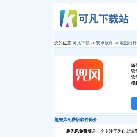
您的位置
可凡下载
->
安卓软件
->
地图出行
运
软
软
授
趣兜风免费版软件简介
趣兜风免费版
是一个专注于为自驾游