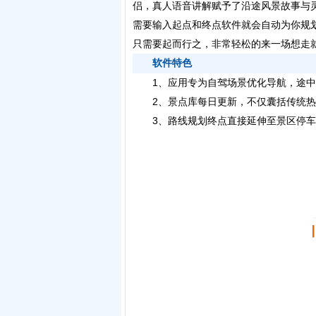
侣，真人语音讲解赋予了沿途风景故事与
需要输入起点和终点软件就会自动为你规
只需要起而行之，非常轻松的来一场想走
软件特色
1、应用专为自驾场景优化导航，途中
2、景点库每日更新，不仅囊括传统热
3、路线规划终点直接延伸至景区停车