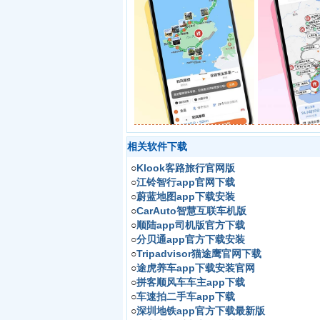
相关软件下载
○
Klook客路旅行官网版
○
江铃智行app官网下载
○
蔚蓝地图app下载安装
○
CarAuto智慧互联车机版
○
顺陆app司机版官方下载
○
分贝通app官方下载安装
○
Tripadvisor猫途鹰官网下载
○
途虎养车app下载安装官网
○
拼客顺风车车主app下载
○
车速拍二手车app下载
○
深圳地铁app官方下载最新版