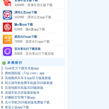
货满车货主版下载
106MB
/
货满车货主版下载
漯河公交app下载
102MB
/
漯河公交app下载
隧e通app下载
62MB
/
隧e通app下载
易至出行app下载
78MB
/
易至出行app下载
宜兴享出行下载安装
93MB
/
宜兴享出行下载安装
本类排行
1.
Grab官方下载安卓版app
2.
携程国际版（Trip.com）app
3.
高德顺风车车主app官方版最新版
4.
凯立德导航免费车机版2024最新版
5.
百度地图车机版2024最新版
6.
高德车机共存版最新版本
7.
祥鹏航空官网下载app
8.
北斗导航2024最新版免费版下载
9.
青瓜小说app下载