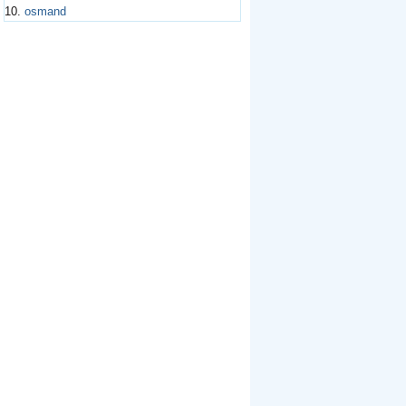
10.
osmand