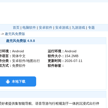
首页
|
电脑软件
|
安卓软件
|
安卓游戏
|
九游游戏
|
专题
->
趣兜风免费版
趣兜风免费版 4.9.8
行环境：
Android
运行环境：
Android
件语言：
简体中文
软件大小：
154.2MB
件分类：
安卓软件/地图出行
更新时间：
2026-07-11
权方式：
免费软件
软件标签：
本地下载
爱好者提供集智能导航、语音导游与行程规划于一体的沉浸式出行伴