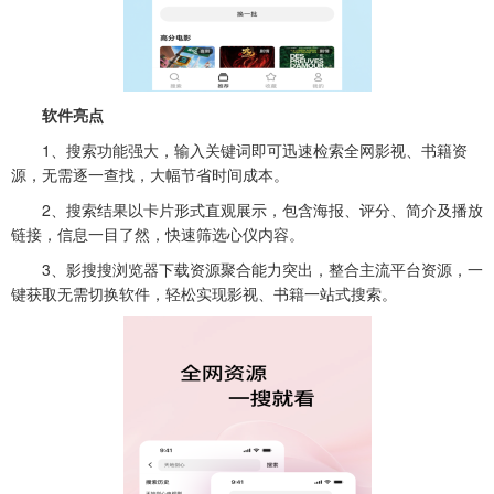
软件亮点
1、搜索功能强大，输入关键词即可迅速检索全网影视、书籍资
源，无需逐一查找，大幅节省时间成本。
2、搜索结果以卡片形式直观展示，包含海报、评分、简介及播放
链接，信息一目了然，快速筛选心仪内容。
3、影搜搜浏览器下载资源聚合能力突出，整合主流平台资源，一
键获取无需切换软件，轻松实现影视、书籍一站式搜索。