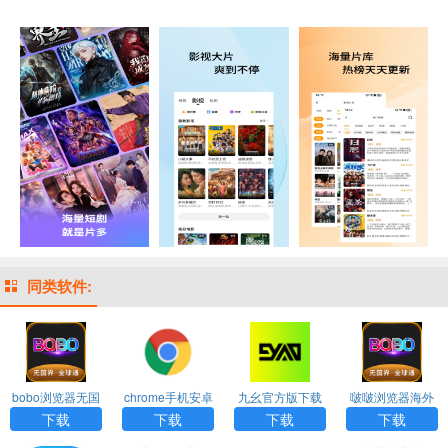
同类软件:
bobo浏览器无国
chrome手机安卓
九幺官方版下载
啵啵浏览器海外
界全球通最新版
版
谷歌版
下载
下载
下载
下载
下载