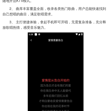
随地开启KTV模式。
2、 曲库丰富覆盖全面，收录各类热门歌曲，用户总能快速找到
自己想唱的曲目，满足歌唱需求。
3、 主打便捷体验，拿起手机即可开唱，无需复杂准备，充分释
放歌唱热情，感受音乐魅力。