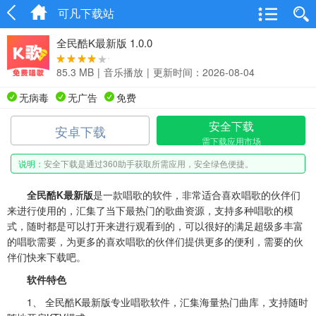
可凡下载站
全民酷K最新版 1.0.0
85.3 MB
|
音乐播放
|
更新时间：2026-08-04
无病毒
无广告
免费
安全下载
安卓下载
需下载应用市场
说明：
安全下载是通过360助手获取所需应用，安全绿色便捷。
全民酷K最新版
是一款唱歌的软件，非常适合喜欢唱歌的伙伴们
来进行使用的，汇集了当下最热门的歌曲资源，支持多种唱歌的模
式，随时都是可以打开来进行观看到的，可以很好的满足超级多丰富
的唱歌需要，为更多的喜欢唱歌的伙伴们提供更多的便利，需要的伙
伴们快来下载吧。
软件特色
1、 全民酷K最新版专业唱歌软件，汇集海量热门曲库，支持随时