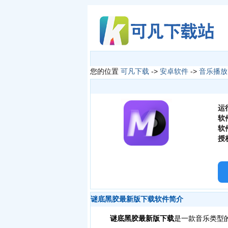
您的位置
可凡下载
->
安卓软件
->
音乐播放
运
软
软
授
谜底黑胶最新版下载软件简介
谜底黑胶最新版下载
是一款音乐类型