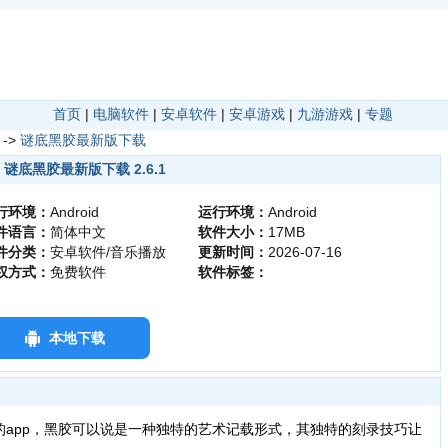
首页
|
电脑软件
|
安卓软件
|
安卓游戏
|
九游游戏
|
专题
->
谜底黑胶最新版下载
谜底黑胶最新版下载 2.6.1
行环境：
Android
运行环境：
Android
件语言：
简体中文
软件大小：
17MB
件分类：
安卓软件/音乐播放
更新时间：
2026-07-16
权方式：
免费软件
软件标签：
本地下载
的app，黑胶可以说是一种独特的艺术记载形式，其独特的刻录技巧让