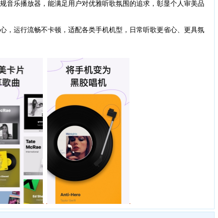
规音乐播放器，能满足用户对优雅听歌氛围的追求，彰显个人审美品
心，运行流畅不卡顿，适配各类手机机型，日常听歌更省心、更具氛