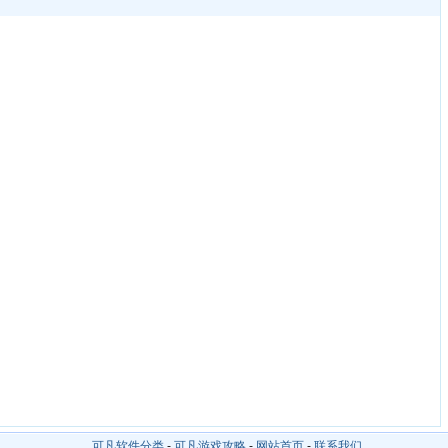
可凡软件分类
-
可凡游戏攻略
-
网站首页
-
联系我们