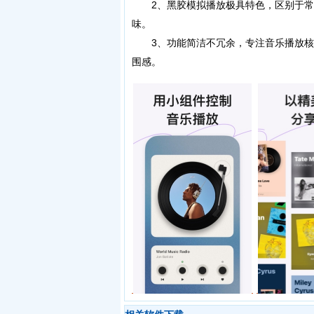
2、黑胶模拟播放极具特色，区别于常
味。
3、功能简洁不冗余，专注音乐播放核
围感。