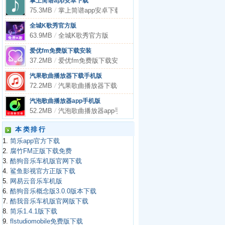
掌上简谱app安卓下载
75.3MB
/
掌上简谱app安卓下载
全城K歌秀官方版
63.9MB
/
全城K歌秀官方版
爱优fm免费版下载安装
37.2MB
/
爱优fm免费版下载安装
汽果歌曲播放器下载手机版
72.2MB
/
汽果歌曲播放器下载手机版
汽泡歌曲播放器app手机版
52.2MB
/
汽泡歌曲播放器app手机版
本类排行
1.
简乐app官方下载
2.
腐竹FM正版下载免费
3.
酷狗音乐车机版官网下载
4.
鲨鱼影视官方正版下载
5.
网易云音乐车机版
6.
酷狗音乐概念版3.0.0版本下载
7.
酷我音乐车机版官网版下载
8.
简乐1.4.1版下载
9.
flstudiomobile免费版下载