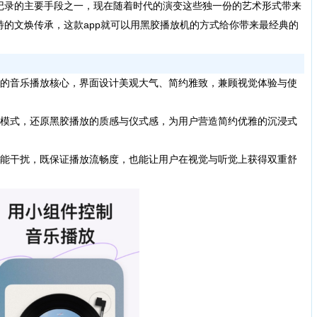
记录的主要手段之一，现在随着时代的演变这些独一份的艺术形式带来
的文焕传承，这款app就可以用黑胶播放机的方式给你带来最经典的
的音乐播放核心，界面设计美观大气、简约雅致，兼顾视觉体验与使
模式，还原黑胶播放的质感与仪式感，为用户营造简约优雅的沉浸式
能干扰，既保证播放流畅度，也能让用户在视觉与听觉上获得双重舒